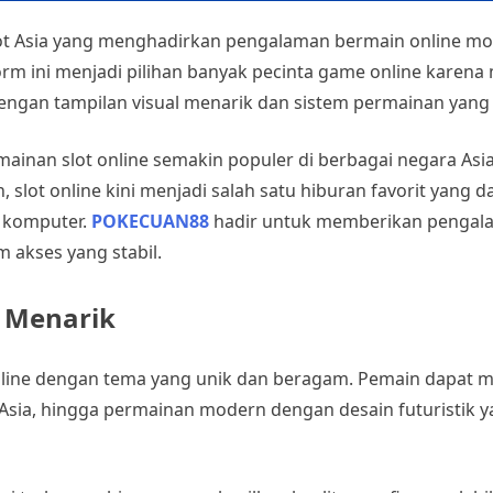
slot Asia yang menghadirkan pengalaman bermain online m
orm ini menjadi pilihan banyak pecinta game online karen
dengan tampilan visual menarik dan sistem permainan yang 
inan slot online semakin populer di berbagai negara Asi
, slot online kini menjadi salah satu hiburan favorit yang d
 komputer.
POKECUAN88
hadir untuk memberikan pengal
 akses yang stabil.
a Menarik
line dengan tema yang unik dan beragam. Pemain dapat 
 Asia, hingga permainan modern dengan desain futuristik 