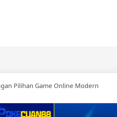
gan Pilihan Game Online Modern