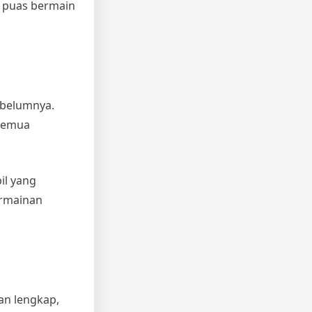
a puas bermain
ebelumnya.
semua
il yang
rmainan
an lengkap,