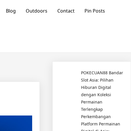
Blog
Outdoors
Contact
Pin Posts
POKECUAN88 Bandar
Slot Asia: Pilihan
Hiburan Digital
dengan Koleksi
Permainan
Terlengkap
Perkembangan
Platform Permainan