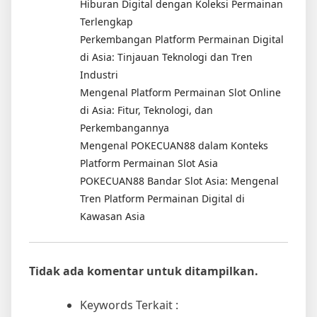
Hiburan Digital dengan Koleksi Permainan
Terlengkap
Perkembangan Platform Permainan Digital
di Asia: Tinjauan Teknologi dan Tren
Industri
Mengenal Platform Permainan Slot Online
di Asia: Fitur, Teknologi, dan
Perkembangannya
Mengenal POKECUAN88 dalam Konteks
Platform Permainan Slot Asia
POKECUAN88 Bandar Slot Asia: Mengenal
Tren Platform Permainan Digital di
Kawasan Asia
Tidak ada komentar untuk ditampilkan.
Keywords Terkait :