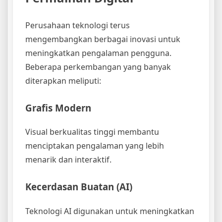
Perusahaan teknologi terus
mengembangkan berbagai inovasi untuk
meningkatkan pengalaman pengguna.
Beberapa perkembangan yang banyak
diterapkan meliputi:
Grafis Modern
Visual berkualitas tinggi membantu
menciptakan pengalaman yang lebih
menarik dan interaktif.
Kecerdasan Buatan (AI)
Teknologi AI digunakan untuk meningkatkan