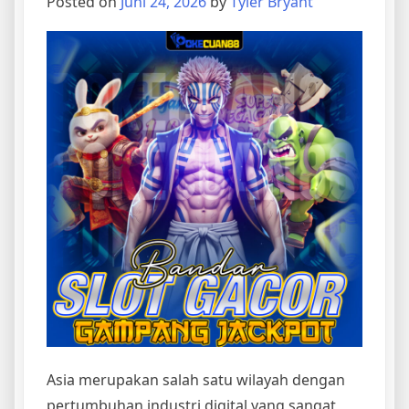
Posted on
Juni 24, 2026
by
Tyler Bryant
Asia merupakan salah satu wilayah dengan
pertumbuhan industri digital yang sangat