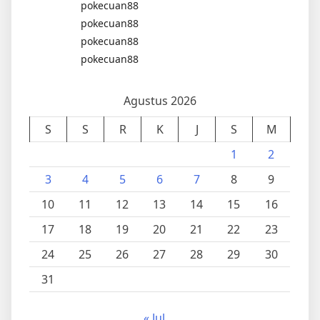
pokecuan88
pokecuan88
pokecuan88
pokecuan88
Agustus 2026
S
S
R
K
J
S
M
1
2
3
4
5
6
7
8
9
10
11
12
13
14
15
16
17
18
19
20
21
22
23
24
25
26
27
28
29
30
31
« Jul