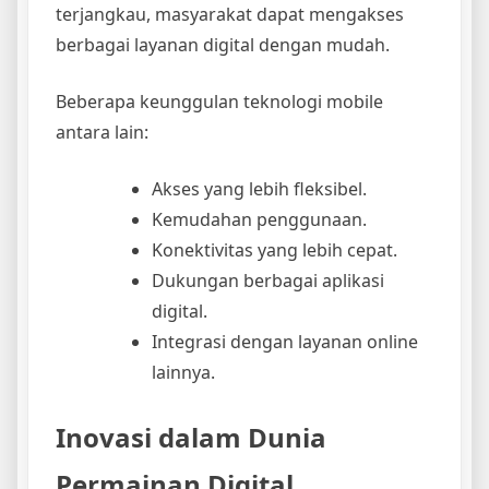
terjangkau, masyarakat dapat mengakses
berbagai layanan digital dengan mudah.
Beberapa keunggulan teknologi mobile
antara lain:
Akses yang lebih fleksibel.
Kemudahan penggunaan.
Konektivitas yang lebih cepat.
Dukungan berbagai aplikasi
digital.
Integrasi dengan layanan online
lainnya.
Inovasi dalam Dunia
Permainan Digital