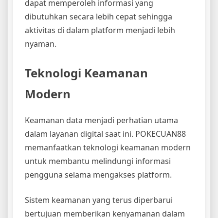
dapat memperoleh informasi yang
dibutuhkan secara lebih cepat sehingga
aktivitas di dalam platform menjadi lebih
nyaman.
Teknologi Keamanan
Modern
Keamanan data menjadi perhatian utama
dalam layanan digital saat ini. POKECUAN88
memanfaatkan teknologi keamanan modern
untuk membantu melindungi informasi
pengguna selama mengakses platform.
Sistem keamanan yang terus diperbarui
bertujuan memberikan kenyamanan dalam