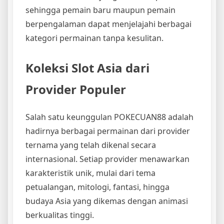
sehingga pemain baru maupun pemain
berpengalaman dapat menjelajahi berbagai
kategori permainan tanpa kesulitan.
Koleksi Slot Asia dari
Provider Populer
Salah satu keunggulan POKECUAN88 adalah
hadirnya berbagai permainan dari provider
ternama yang telah dikenal secara
internasional. Setiap provider menawarkan
karakteristik unik, mulai dari tema
petualangan, mitologi, fantasi, hingga
budaya Asia yang dikemas dengan animasi
berkualitas tinggi.