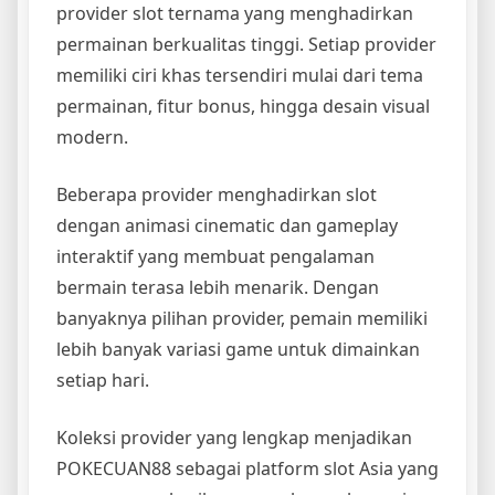
provider slot ternama yang menghadirkan
permainan berkualitas tinggi. Setiap provider
memiliki ciri khas tersendiri mulai dari tema
permainan, fitur bonus, hingga desain visual
modern.
Beberapa provider menghadirkan slot
dengan animasi cinematic dan gameplay
interaktif yang membuat pengalaman
bermain terasa lebih menarik. Dengan
banyaknya pilihan provider, pemain memiliki
lebih banyak variasi game untuk dimainkan
setiap hari.
Koleksi provider yang lengkap menjadikan
POKECUAN88 sebagai platform slot Asia yang