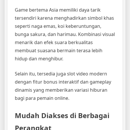
Game bertema Asia memiliki daya tarik
tersendiri karena menghadirkan simbol khas
seperti naga emas, koi keberuntungan,
bunga sakura, dan harimau. Kombinasi visual
menarik dan efek suara berkualitas
membuat suasana bermain terasa lebih
hidup dan menghibur.
Selain itu, tersedia juga slot video modern
dengan fitur bonus interaktif dan gameplay
dinamis yang memberikan variasi hiburan
bagi para pemain online.
Mudah Diakses di Berbagai
Perangkat