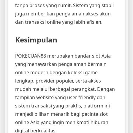
tanpa proses yang rumit. Sistem yang stabil
juga memberikan pengalaman akses akun
dan transaksi online yang lebih efisien.
Kesimpulan
POKECUAN88 merupakan bandar slot Asia
yang menawarkan pengalaman bermain
online modern dengan koleksi game
lengkap, provider populer, serta akses
mudah melalui berbagai perangkat. Dengan
tampilan website yang user friendly dan
sistem transaksi yang praktis, platform ini
menjadi pilihan menarik bagi pecinta slot
online Asia yang ingin menikmati hiburan
digital berkualitas.