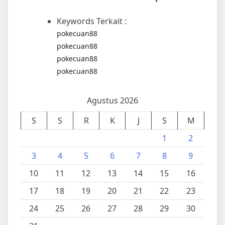
Keywords Terkait :
pokecuan88
pokecuan88
pokecuan88
pokecuan88
Agustus 2026
S
S
R
K
J
S
M
1
2
3
4
5
6
7
8
9
10
11
12
13
14
15
16
17
18
19
20
21
22
23
24
25
26
27
28
29
30