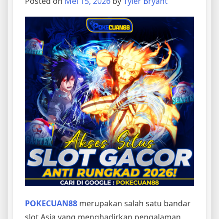
Posted on
Mei 15, 2026
by
Tyler Bryant
POKECUAN88
merupakan salah satu bandar
slot Asia yang menghadirkan pengalaman