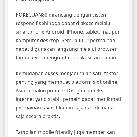
POKECUAN88 dirancang dengan sistem
responsif sehingga dapat diakses melalui
smartphone Android, iPhone, tablet, maupun
komputer desktop. Semua fitur permainan
dapat digunakan langsung melalui browser
tanpa perlu mengunduh aplikasi tambahan.
Kemudahan akses menjadi salah satu faktor
penting yang membuat platform slot online
Asia semakin populer. Dengan koneksi
internet yang stabil, pemain dapat menikmati
permainan favorit kapan saja dan di mana
saja secara praktis.
Tampilan mobile friendly juga memberikan