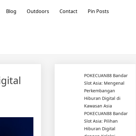
Blog
Outdoors
Contact
Pin Posts
POKECUAN88 Bandar
gital
Slot Asia: Mengenal
Perkembangan
Hiburan Digital di
Kawasan Asia
POKECUAN88 Bandar
Slot Asia: Pilihan
Hiburan Digital