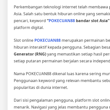
Perkembangan teknologi internet telah membawa p
Asia. Salah satu bentuk hiburan online yang semaki
pencari, keyword
“
POKECUAN88
bandar slot Asia”
platform digital.
Slot online
POKECUAN88
merupakan permainan ber
hiburan interaktif kepada pengguna. Sebagian be
Generator (RNG)
yang memastikan setiap hasil perm
setiap putaran permainan berjalan secara independ
Nama POKECUAN88 dikenal luas karena sering muncu
Penggunaan keyword yang relevan membantu sebua
popularitas di dunia internet.
Dari sisi pengalaman pengguna, platform slot on
menarik. Navigasi yang jelas membantu pengguna m