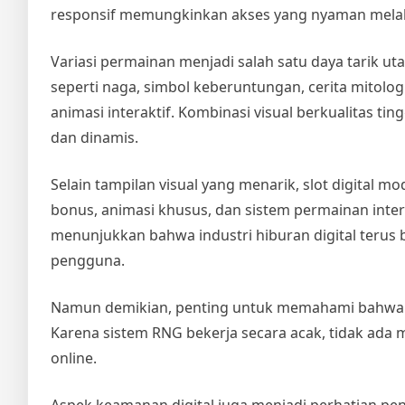
responsif memungkinkan akses yang nyaman melal
Variasi permainan menjadi salah satu daya tarik u
seperti naga, simbol keberuntungan, cerita mitolo
animasi interaktif. Kombinasi visual berkualitas t
dan dinamis.
Selain tampilan visual yang menarik, slot digital 
bonus, animasi khusus, dan sistem permainan inter
menunjukkan bahwa industri hiburan digital teru
pengguna.
Namun demikian, penting untuk memahami bahwa berb
Karena sistem RNG bekerja secara acak, tidak ada 
online.
Aspek keamanan digital juga menjadi perhatian pen