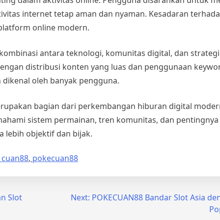
tivitas internet tetap aman dan nyaman. Kesadaran terha
platform online modern.
inasi antara teknologi, komunitas digital, dan strateg
Dengan distribusi konten yang luas dan penggunaan keywor
dikenal oleh banyak pengguna.
upakan bagian dari perkembangan hiburan digital moder
mahami sistem permainan, tren komunitas, dan pentingny
lebih objektif dan bijak.
 cuan88
,
pokecuan88
n Slot
Next:
POKECUAN88 Bandar Slot Asia de
Po