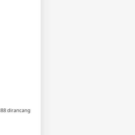
N88 dirancang