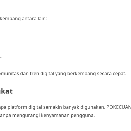
kembang antara lain:
r
 komunitas dan tren digital yang berkembang secara cepat.
gkat
pa platform digital semakin banyak digunakan. POKECUA
t tanpa mengurangi kenyamanan pengguna.