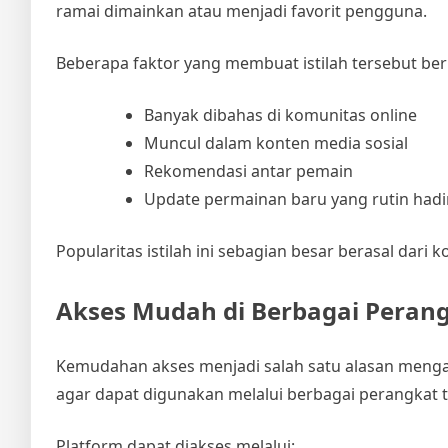
ramai dimainkan atau menjadi favorit pengguna.
Beberapa faktor yang membuat istilah tersebut ber
Banyak dibahas di komunitas online
Muncul dalam konten media sosial
Rekomendasi antar pemain
Update permainan baru yang rutin hadi
Popularitas istilah ini sebagian besar berasal dari
Akses Mudah di Berbagai Peran
Kemudahan akses menjadi salah satu alasan menga
agar dapat digunakan melalui berbagai perangka
Platform dapat diakses melalui: