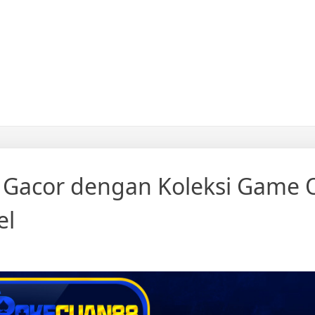
Gacor dengan Koleksi Game 
el