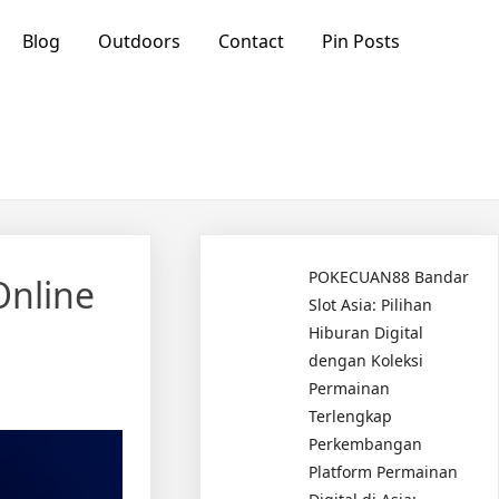
Blog
Outdoors
Contact
Pin Posts
POKECUAN88 Bandar
Online
Slot Asia: Pilihan
Hiburan Digital
dengan Koleksi
Permainan
Terlengkap
Perkembangan
Platform Permainan