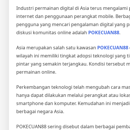
Industri permainan digital di Asia terus mengalam
internet dan penggunaan perangkat mobile. Berba
pengguna yang mencari pengalaman digital yang p
diskusi komunitas online adalah
POKECUAN88
.
Asia merupakan salah satu kawasan
POKECUAN88
wilayah ini memiliki tingkat adopsi teknologi yang
pintar yang semakin terjangkau. Kondisi tersebut
permainan online.
Perkembangan teknologi telah mengubah cara masya
hanya dapat dilakukan melalui perangkat atau lokas
smartphone dan komputer. Kemudahan ini menjadi s
berbagai negara Asia.
POKECUAN88 sering disebut dalam berbagai pembaha