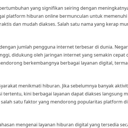
i pertumbuhan yang signifikan seiring dengan meningkatny
gai platform hiburan online bermunculan untuk memenuh
raktis dan mudah diakses. Salah satu nama yang kerap mu
dengan jumlah pengguna internet terbesar di dunia. Negar
 tinggi, didukung oleh jaringan internet yang semakin cepat
 mendorong berkembangnya berbagai layanan digital, term
rakat menikmati hiburan. Jika sebelumnya banyak aktivit
i tertentu, kini berbagai layanan dapat diakses langsung m
alah satu faktor yang mendorong popularitas platform dig
san mengenai layanan hiburan digital yang tersedia seca