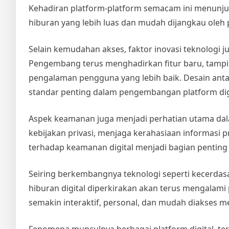
Kehadiran platform-platform semacam ini menunju
hiburan yang lebih luas dan mudah dijangkau oleh 
Selain kemudahan akses, faktor inovasi teknologi 
Pengembang terus menghadirkan fitur baru, tampi
pengalaman pengguna yang lebih baik. Desain anta
standar penting dalam pengembangan platform digit
Aspek keamanan juga menjadi perhatian utama da
kebijakan privasi, menjaga kerahasiaan informasi 
terhadap keamanan digital menjadi bagian penting d
Seiring berkembangnya teknologi seperti kecerdasa
hiburan digital diperkirakan akan terus mengala
semakin interaktif, personal, dan mudah diakses me
Fenomena munculnya berbagai platform digital, 