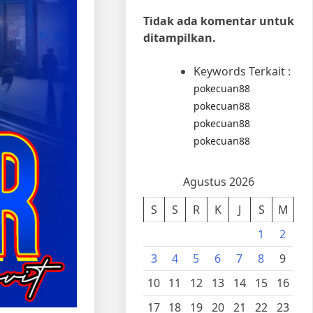
Tidak ada komentar untuk
ditampilkan.
Keywords Terkait :
pokecuan88
pokecuan88
pokecuan88
pokecuan88
Agustus 2026
S
S
R
K
J
S
M
1
2
3
4
5
6
7
8
9
10
11
12
13
14
15
16
17
18
19
20
21
22
23