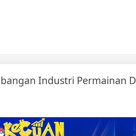
ngan Industri Permainan Di